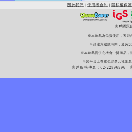
關於我們
|
使用者合約
|
隱私權保護
客戶問題
※本遊戲為免費使用，遊戲
※請注意遊戲時間，避免沉
※本遊戲提供之機會中獎商品，
※於平台上尊重包容多元性別及
客戶服務傳真：02-22996996