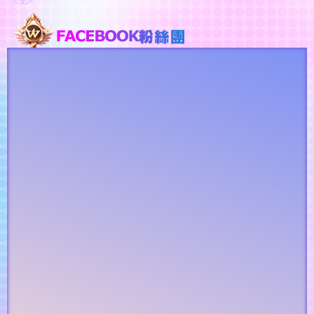
Previous
Next