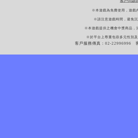
客戶問題
※本遊戲為免費使用，遊戲
※請注意遊戲時間，避免沉
※本遊戲提供之機會中獎商品，
※於平台上尊重包容多元性別及
客戶服務傳真：02-22996996