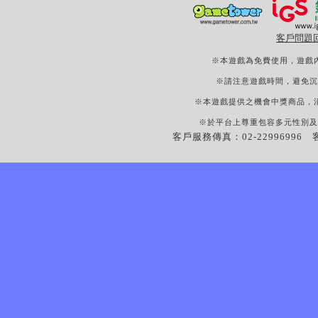
客戶問題
※本遊戲為免費使用，遊戲
※請注意遊戲時間，避免沉
※本遊戲提供之機會中獎商品，
※於平台上尊重包容多元性別及
客戶服務傳真：02-22996996