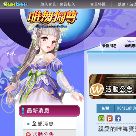
加入會員
會員登入
會員特區
點數 / 儲
|
最新消息
遊戲專
名稱
06/11
親愛的唯舞寶