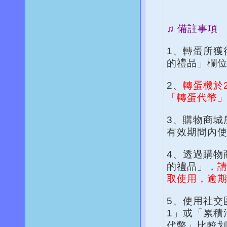
♫ 備註事項
1、轉蛋所獲
的禮品」欄
2、
轉蛋機於2
「轉蛋代幣
3、購物商城
有效期間內
4、透過購物
的禮品」，
請
取使用，逾
5、使用社交
1」或「累積
代幣」比較