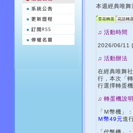
本週經典唯舞
雪花轉蛋
花語轉
♫ 活動時間
2026/06/11 
♫ 活動辦法
在經典唯舞
行，本次「
行選擇轉蛋
♫ 轉蛋機說
「Ｍ幣機」
Ｍ幣49元
進
「代幣機」：