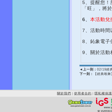
5、提醒您！
「旺」，將
6、
本活動兌
7、活動時間
8、鈊象電子
9、關於活動
◄
上一則：
02/1
下一則：
【經典唯舞
關於我們
|
使用者合約
|
隱私權保護
客戶問題