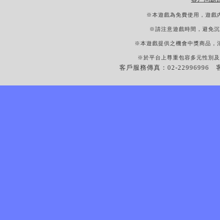
※本遊戲為免費使用，遊戲
※請注意遊戲時間，避免沉
※本遊戲提供之機會中獎商品，
※於平台上尊重包容多元性別及
客戶服務傳真：02-22996996