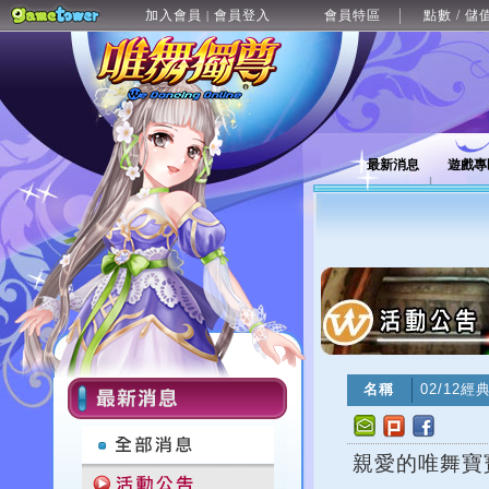
加入會員
會員登入
會員特區
點數 / 儲
|
最新消息
遊戲專
名稱
02/12
親愛的唯舞寶