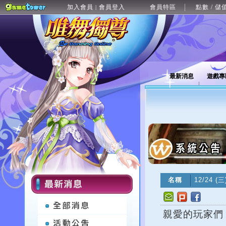
加入會員
會員登入
會員特區
點數 / 儲
|
最新消息
遊戲專
名稱
12/24 (
親愛的玩家們