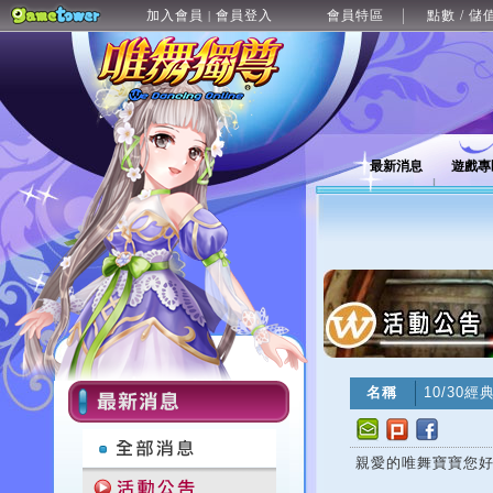
加入會員
會員登入
會員特區
點數 / 儲
|
最新消息
遊戲專
名稱
10/30
親愛的唯舞寶寶您