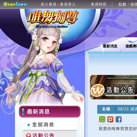
加入會員
會員登入
會員特區
點數 / 儲
|
最新消息
遊戲專
名稱
08/21
親愛的唯舞寶寶您