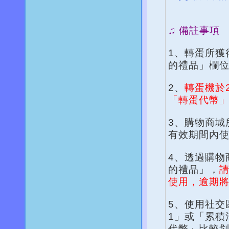
♫ 備註事項
1、轉蛋所獲
的禮品」欄
2、
轉蛋機於2
「轉蛋代幣
3、購物商城
有效期間內
4、透過購物
的禮品」，
請
使用，逾期
5、使用社交
1」或「累積
代幣」比較