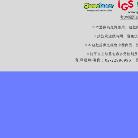
客戶問題
※本遊戲為免費使用，遊戲
※請注意遊戲時間，避免沉
※本遊戲提供之機會中獎商品，
※於平台上尊重包容多元性別及
客戶服務傳真：02-22996996