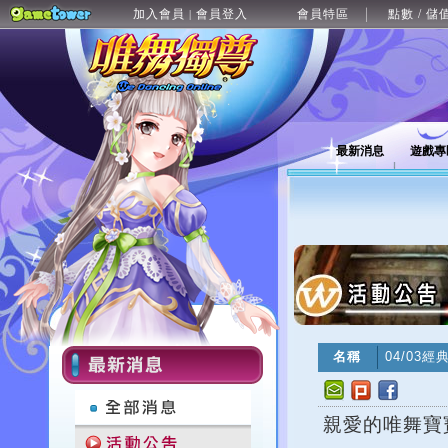
加入會員
會員登入
會員特區
點數 / 儲
|
最新消息
遊戲專
名稱
04/03
親愛的唯舞寶