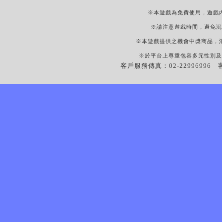
※本遊戲為免費使用，遊戲
※請注意遊戲時間，避免沉
※本遊戲提供之機會中獎商品，
※於平台上尊重包容多元性別及
客戶服務傳真：02-22996996