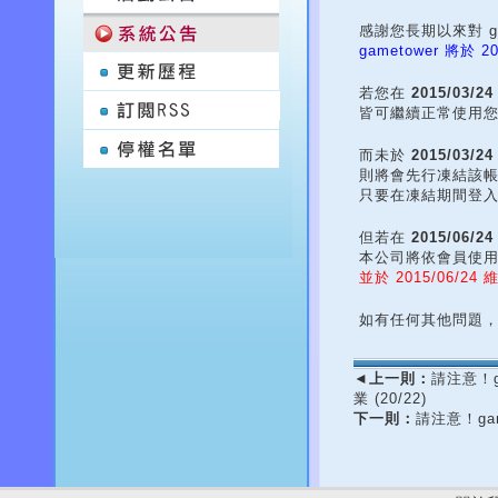
感謝您長期以來對 g
gametower 將於
若您在
2015/03/24
皆可繼續正常使用您所
而未於
2015/03/24
則將會先行凍結該
只要在凍結期間登入 
但若在
2015/06/2
本公司將依會員使
並於 2015/06/
如有任何其他問題
◄
上一則：
請注意！g
業
(20/22)
下一則：
請注意！ga