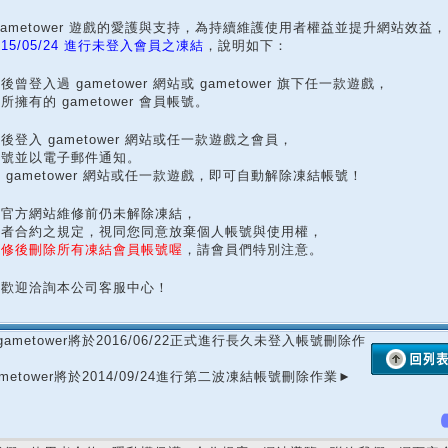
ametower 遊戲的愛護與支持，為持續維護使用者權益並提升網站效益，
 2015/05/24 進行未登入會員之凍結
，說明如下：
後曾登入過 gametower 網站或 gametower 旗下任一款遊戲，
擁有的 gametower 會員帳號。
後登入 gametower 網站或任一款遊戲之會員，
帳號並以電子郵件通知。
gametower 網站或任一款遊戲，即可自動解除凍結帳號！
4
官方網站維修前仍未解除凍結，
用者合約之規定，視同您同意放棄個人帳號與使用權，
24 維修後刪除所有凍結會員帳號喔
，請會員們特別注意。
，歡迎洽詢本公司客服中心！
ametower將於2016/06/22正式進行長久未登入帳號刪除作
metower將於2014/09/24進行第二波凍結帳號刪除作業
►