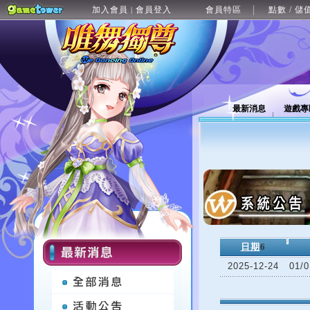
加入會員
會員登入
會員特區
點數 / 儲
|
最新消息
遊戲專
日期
6
2025-12-24
01