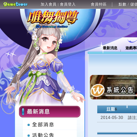
加入會員
會員登入
會員特區
點數 / 儲
|
最新消息
遊戲專
日期
6
2014-05-30
請注