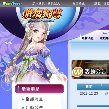
加入會員
會員登入
會員特區
點數 / 儲
|
最新消息
遊戲專
日期
2025-12-23
【經