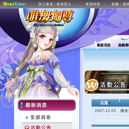
加入會員
會員登入
會員特區
點數 / 儲
|
最新消息
遊戲專
日期
6
2007-12-03
機會