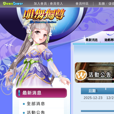
加入會員
會員登入
會員特區
點數 / 儲
|
最新消息
遊戲專
日期
5
2025-12-23
12