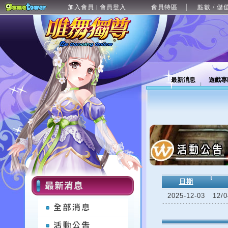
加入會員
會員登入
會員特區
點數 / 儲
|
最新消息
遊戲專
日期
2025-12-03
12