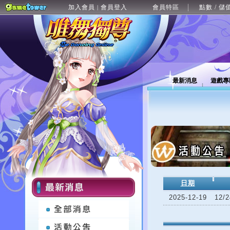
加入會員
會員登入
會員特區
點數 / 儲
|
最新消息
遊戲專
日期
2025-12-19
12