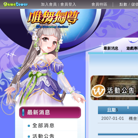
加入會員
會員登入
會員特區
點數 / 儲
|
最新消息
遊戲專
日期
5
2007-01-01
機會