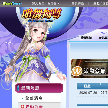
加入會員
會員登入
會員特區
點數 / 儲
|
最新消息
遊戲專
日期
6
2026-07-29
07