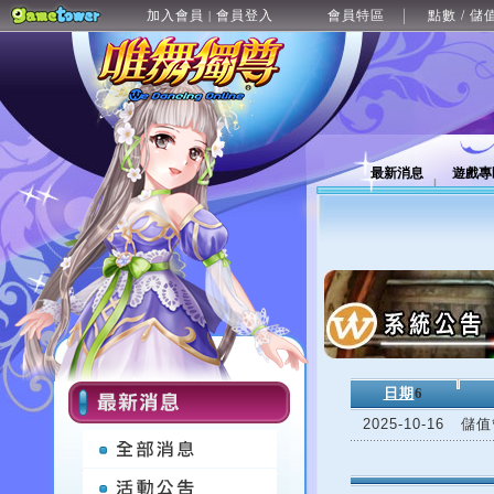
加入會員
會員登入
會員特區
點數 / 儲
|
最新消息
遊戲專
日期
6
2025-10-16
儲值