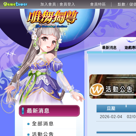
加入會員
會員登入
會員特區
點數 / 儲
|
最新消息
遊戲專
日期
2026-02-04
02