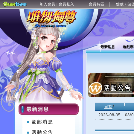
加入會員
會員登入
會員特區
點數 / 儲
|
最新消息
遊戲專
日期
5
2026-08-05
08