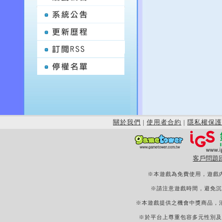
關於我們
|
使用者合約
|
隱私權保護
客戶問題
※本遊戲為免費使用，遊戲
※請注意遊戲時間，避免沉
※本遊戲提供之機會中獎商品，
※於平台上尊重包容多元性別及