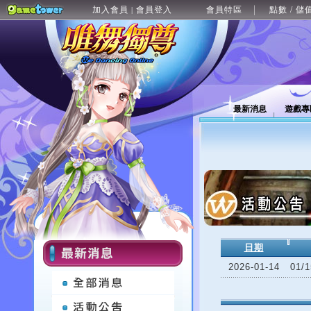
加入會員
會員登入
會員特區
點數 / 儲
|
最新消息
遊戲專
日期
2026-01-14
01