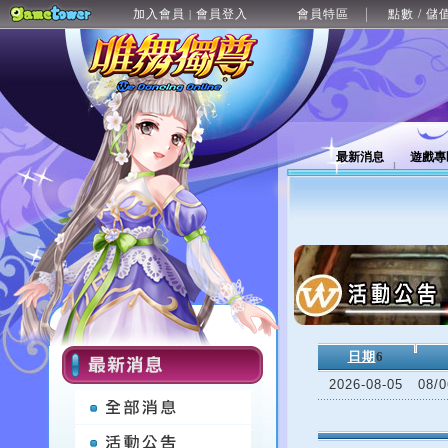
加入會員
會員登入
會員特區
點數 / 儲
|
最新消息
遊戲專
日期
6
2026-08-05
08