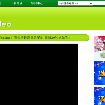
值
下載專區
客服中心
online》謝金燕最新電音單曲-姐姐20秒搶先看！