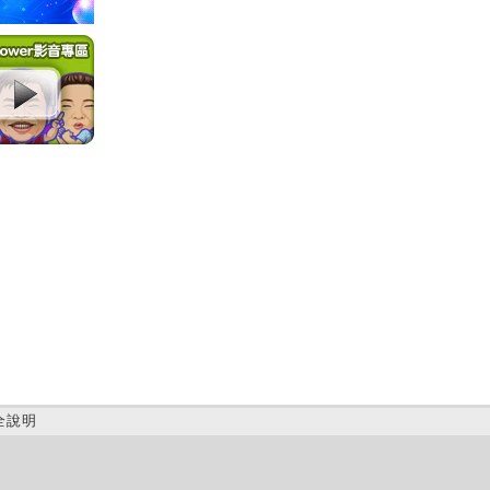
全說明
(B)