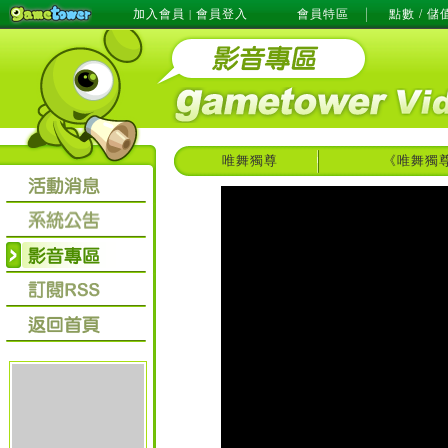
加入會員
會員登入
會員特區
點數 / 儲
|
唯舞獨尊
《唯舞獨尊