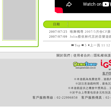
日期
2007/07/25
唯舞獨尊 2007/5月份CF廣告
2007/07/09
Jolin蔡依林代言的音樂
Top
5
上一頁
11
12
關於我們
|
使用者合約
|
隱私權保護
客戶
※本遊戲為免費使用，遊戲
※請注意遊戲時間，避免沉
※本遊戲提供之機會中獎商品，
※於平台上尊重包容多元性別及
客戶服務專線：02-22996858 客戶服務傳真：02