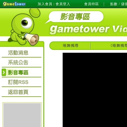
加入會員
會員登入
會員特區
點數 / 儲
|
唯舞獨尊
《唯舞獨尊