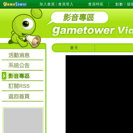
加入會員
會員登入
會員特區
點數 / 儲
|
蒼天