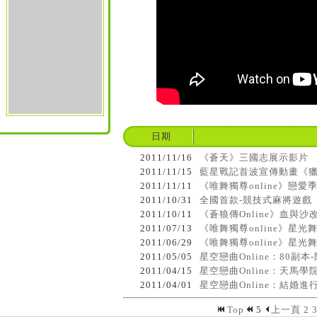
日期
2011/11/16
《蒼天》三國志展示影片
2011/11/15
藍星戰記首波宣傳動畫《
2011/11/11
《唯舞獨尊online》戀愛季
2011/10/31
全國首款-競技式麻將遊戲
2011/10/11
《蒼狼傳Online》血與
2011/07/13
《唯舞獨尊online》星光
2011/06/29
《唯舞獨尊online》星光
2011/05/05
星空戀曲Online：80副本
2011/04/15
星空戀曲Online：天馬
2011/04/01
星空戀曲Online：結婚進
Top
5
上一頁
2