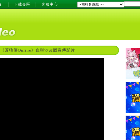
值
下載專區
客服中心
《蒼狼傳Online》血與沙改版宣傳影片