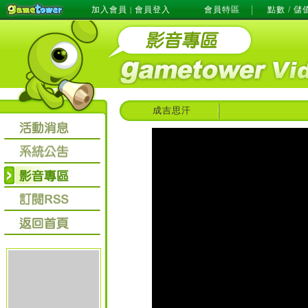
加入會員
會員登入
會員特區
點數 / 儲
|
成吉思汗