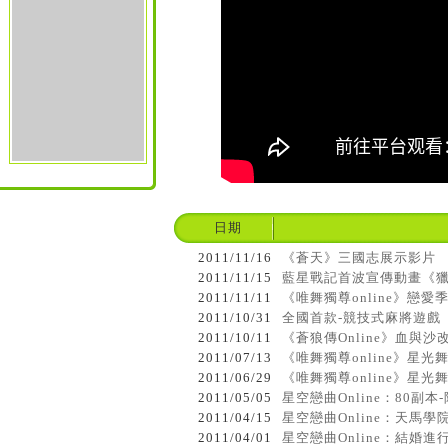
日期
2011/11/16
《蒼天》三國志展示影片
2011/11/15
藍星戰記首波宣傳動畫《
2011/11/11
《唯舞獨尊online》戀愛季
2011/10/31
全國首款-競技式麻將遊戲
2011/10/11
《蒼狼傳Online》血與
2011/07/13
《唯舞獨尊online》星光
2011/06/29
《唯舞獨尊online》星光
2011/05/05
星空戀曲Online：80副本
2011/04/15
星空戀曲Online：天馬
2011/04/01
星空戀曲Online：結婚進