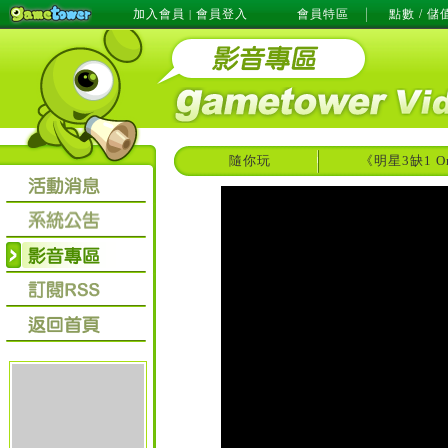
加入會員
會員登入
會員特區
點數 / 儲
|
隨你玩
《明星3缺1 