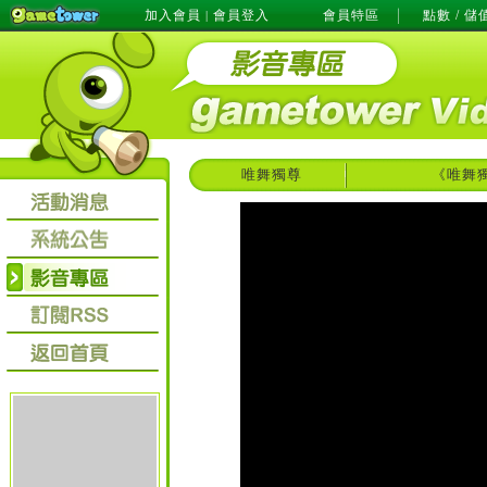
加入會員
會員登入
會員特區
點數 / 儲
|
唯舞獨尊
《唯舞獨