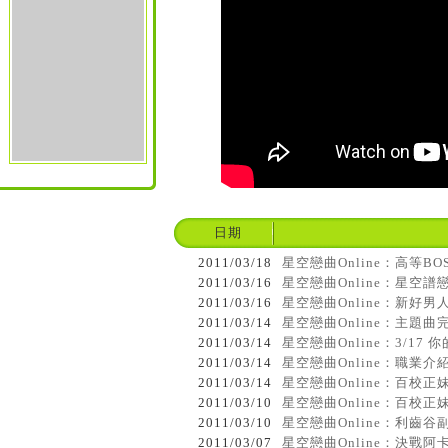
日期
2011/03/18
星空戀曲Online：高等B
2011/03/16
星空戀曲Online：星空
2011/03/16
星空戀曲Online：新好男
2011/03/14
星空戀曲Online：主題曲
2011/03/14
星空戀曲Online：3/17
2011/03/14
星空戀曲Online：職業介
2011/03/14
星空戀曲Online：百校正
2011/03/10
星空戀曲Online：百校正
2011/03/10
星空戀曲Online：利齒谷
2011/03/07
星空戀曲Online：決戰阿