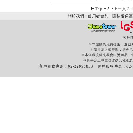
Top
5
上一頁
3
關於我們
|
使用者合約
|
隱私權保護
客戶
※本遊戲為免費使用，遊戲
※請注意遊戲時間，避免沉
※本遊戲提供之機會中獎商品，
※於平台上尊重包容多元性別及
客戶服務專線：02-22996858 客戶服務傳真：02