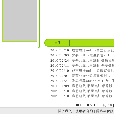
日期
2010/03/16
成吉思汗online黃立行我
2010/03/03
夢夢online電視廣告2010
2010/02/24
夢夢online主題曲-健康
2010/02/11
夢夢online主題曲-夢夢
2010/02/10
成吉思汗online遊戲宣傳
2010/02/01
夢夢online遊戲宣傳影片
2010/01/21
唯舞獨尊online 2010年
2010/01/09
麻將遊戲:明星3缺1網路版
2009/08/10
麻將遊戲:明星3缺1網路版
2009/08/10
麻將遊戲:明星3缺1網路版-
Top
5
上一頁
7
8
關於我們
|
使用者合約
|
隱私權保護