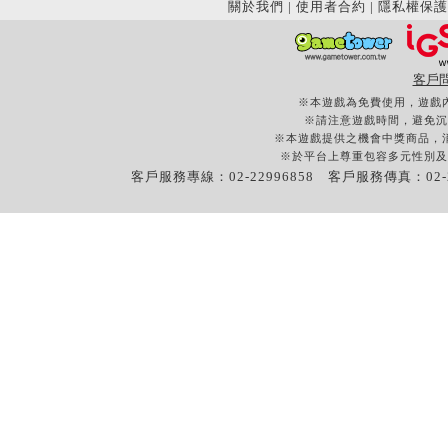
關於我們
|
使用者合約
|
隱私權保護
客戶
※本遊戲為免費使用，遊戲
※請注意遊戲時間，避免沉
※本遊戲提供之機會中獎商品，
※於平台上尊重包容多元性別及
客戶服務專線：02-22996858 客戶服務傳真：02