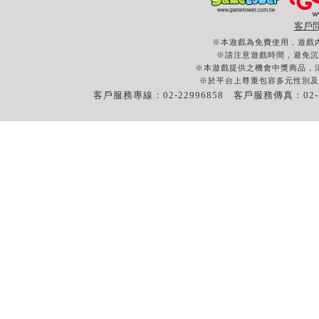
客戶
※本遊戲為免費使用，遊戲
※請注意遊戲時間，避免沉
※本遊戲提供之機會中獎商品，
※於平台上尊重包容多元性別及
客戶服務專線：02-22996858 客戶服務傳真：02