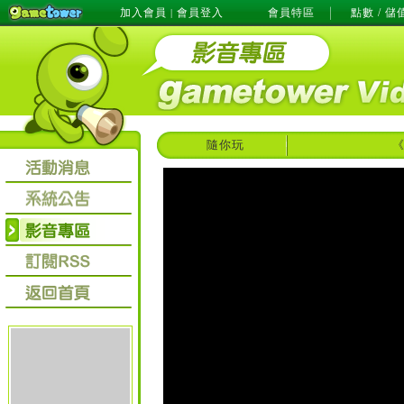
加入會員
會員登入
會員特區
點數 / 儲
|
隨你玩
《