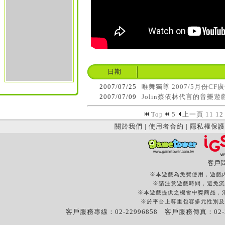
日期
2007/07/25
唯舞獨尊 2007/5月份CF廣告
2007/07/09
Jolin蔡依林代言的音樂
Top
5
上一頁
11
12
關於我們
|
使用者合約
|
隱私權保護
客戶
※本遊戲為免費使用，遊戲
※請注意遊戲時間，避免沉
※本遊戲提供之機會中獎商品，
※於平台上尊重包容多元性別及
客戶服務專線：02-22996858 客戶服務傳真：02