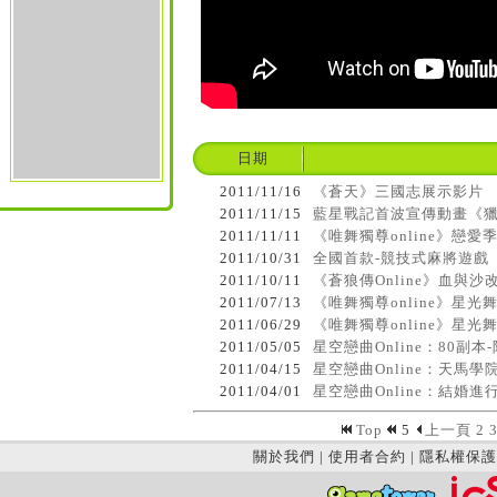
日期
2011/11/16
《蒼天》三國志展示影片
2011/11/15
藍星戰記首波宣傳動畫《
2011/11/11
《唯舞獨尊online》戀愛季
2011/10/31
全國首款-競技式麻將遊戲
2011/10/11
《蒼狼傳Online》血與
2011/07/13
《唯舞獨尊online》星光
2011/06/29
《唯舞獨尊online》星光
2011/05/05
星空戀曲Online：80副本
2011/04/15
星空戀曲Online：天馬
2011/04/01
星空戀曲Online：結婚進
Top
5
上一頁
2
關於我們
|
使用者合約
|
隱私權保護