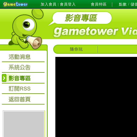
加入會員
會員登入
會員特區
點數 / 儲
|
隨你玩