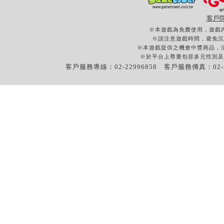
客戶
※本遊戲為免費使用，遊戲
※請注意遊戲時間，避免沉
※本遊戲提供之機會中獎商品，
※於平台上尊重包容多元性別及
客戶服務專線：02-22996858 客戶服務傳真：02