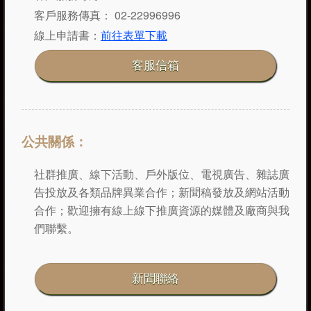
客戶服務傳真： 02-22996996
線上申請書：
前往表單下載
公共關係：
社群推廣、線下活動、戶外版位、電視廣告、雜誌廣
告投放及各類品牌異業合作；新聞稿發放及網站活動
合作；歡迎擁有線上線下推廣資源的媒體及廠商與我
們聯繫。