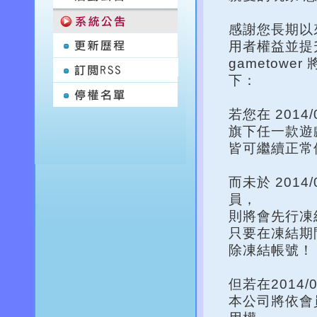
感謝您長期以來
用者權益並提
gametowe
下：
若您在 2014/
旗下任一款遊
皆可繼續正常使
而未於 2014
員，
則將會先行凍
只要在凍結期間
除凍結帳號
但若在2014
本公司將依會