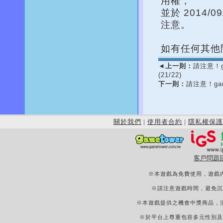
用權，
並於 2014
注意。
如有任何其他
◄
上一則：
請注意！g
(21/22)
下一則：
請注意！ga
關於我們
|
使用者合約
|
隱私權保護
客戶問題
※本遊戲為免費使用，遊戲
※請注意遊戲時間，避免沉
※本遊戲提供之機會中獎商品，
※於平台上尊重包容多元性別及