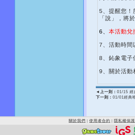
5、提醒您！
「說」，將
6、
本活動兌
7、活動時間
8、鈊象電子
9、關於活動
◄
上一則：
01/15
下一則：
01/01經
關於我們
|
使用者合約
|
隱私權保護