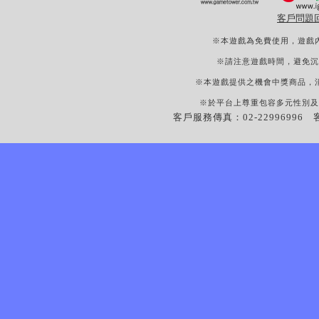
客戶問題
※本遊戲為免費使用，遊戲
※請注意遊戲時間，避免沉
※本遊戲提供之機會中獎商品，
※於平台上尊重包容多元性別及
客戶服務傳真：02-22996996