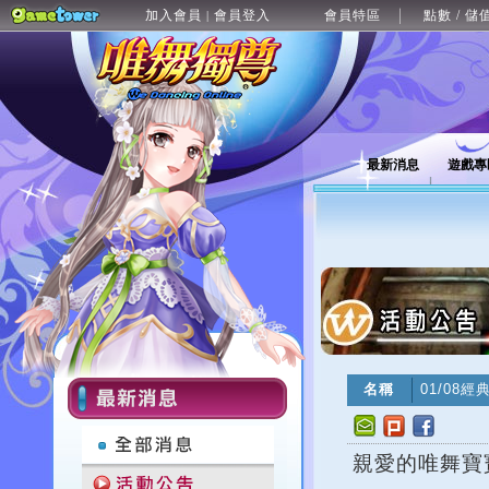
加入會員
會員登入
會員特區
點數 / 儲
|
最新消息
遊戲專
名稱
01/08
親愛的唯舞寶