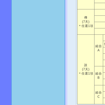
傳
(7天)
＊任選1項
組合
A
說
(7天)
＊任選1項
組合
B
組合
C