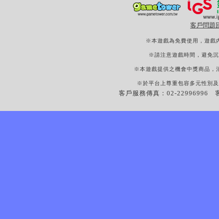
客戶問題
※本遊戲為免費使用，遊戲
※請注意遊戲時間，避免沉
※本遊戲提供之機會中獎商品，
※於平台上尊重包容多元性別及
客戶服務傳真：02-22996996