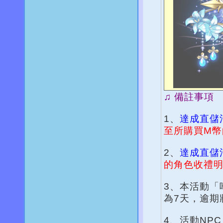
♫ 備註事項
1、
達成直儲
至所購買M幣
2、
達成直儲
的角色收禮
3、本活動「
為7天，逾期
4、活動NPC