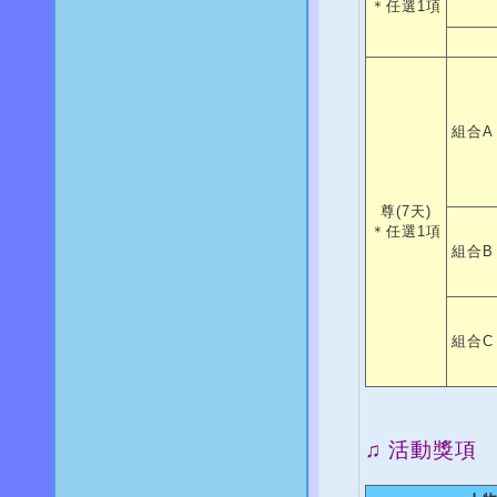
＊任選1項
組合A
尊(7天)
＊任選1項
組合B
組合C
♫ 活動獎項