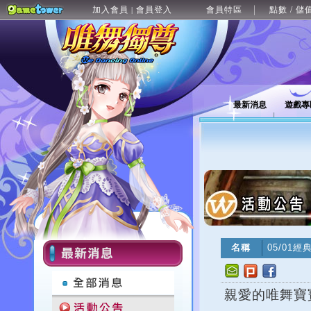
加入會員
會員登入
會員特區
點數 / 儲
|
最新消息
遊戲專
名稱
05/01
親愛的唯舞寶