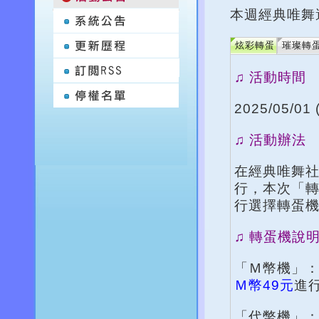
本週經典唯舞
炫彩轉蛋
璀璨轉
♫ 活動時間
2025/05/01 
♫ 活動辦法
在經典唯舞
行，本次「
行選擇轉蛋
♫ 轉蛋機說
「Ｍ幣機」
Ｍ幣49元
進
「代幣機」：