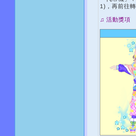
1)，再前往
♫ 活動獎項