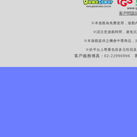
客戶問題
※本遊戲為免費使用，遊戲
※請注意遊戲時間，避免沉
※本遊戲提供之機會中獎商品，
※於平台上尊重包容多元性別及
客戶服務傳真：02-22996996