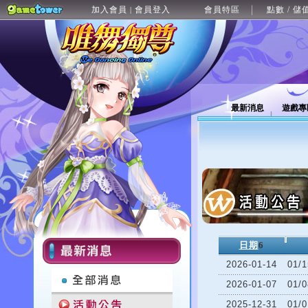
加入會員
會員登入
會員特區
點數 / 儲
|
最新消息
遊戲專
日期
6
2026-01-14
01
2026-01-07
01
2025-12-31
01