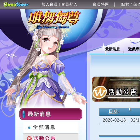
加入會員
會員登入
會員特區
點數 / 儲
|
最新消息
遊戲專
日期
6
2026-02-18
02