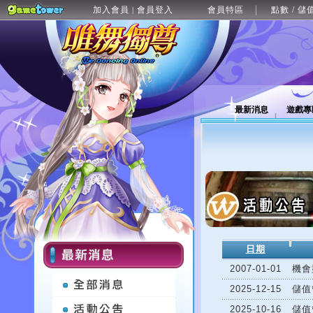
加入會員
會員登入
會員特區
點數 / 儲
|
最新消息
遊戲專
日期
2007-01-01
機會
2025-12-15
儲值
2025-10-16
儲值