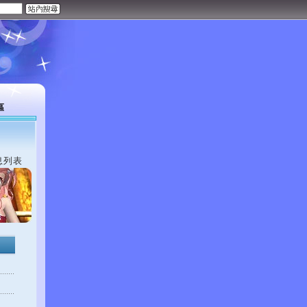
區
息列表