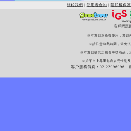
關於我們
|
使用者合約
|
隱私權保護
客戶問題
※本遊戲為免費使用，遊戲
※請注意遊戲時間，避免沉
※本遊戲提供之機會中獎商品，
※於平台上尊重包容多元性別及
客戶服務傳真：02-22996996