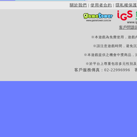
關於我們
|
使用者合約
|
隱私權保護
客戶問題
※本遊戲為免費使用，遊戲
※請注意遊戲時間，避免沉
※本遊戲提供之機會中獎商品，
※於平台上尊重包容多元性別及
客戶服務傳真：02-22996996