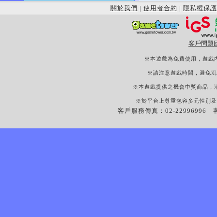
關於我們
|
使用者合約
|
隱私權保護
客戶問題
※本遊戲為免費使用，遊戲
※請注意遊戲時間，避免沉
※本遊戲提供之機會中獎商品，
※於平台上尊重包容多元性別及
客戶服務傳真：02-22996996