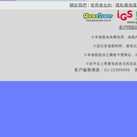
關於我們
|
使用者合約
|
隱私權保護
客戶問題
※本遊戲為免費使用，遊戲
※請注意遊戲時間，避免沉
※本遊戲提供之機會中獎商品，
※於平台上尊重包容多元性別及
客戶服務傳真：02-22996996